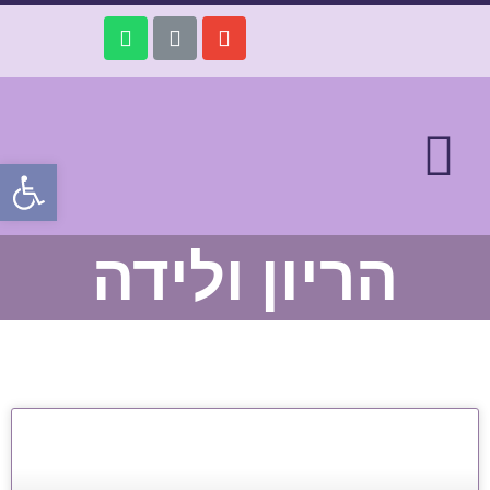
פתח
הריון ולידה