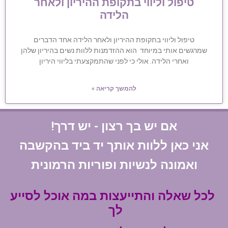
טיפול וליווי בתקופת ההיריון ולאחר
הלידה
טיפול וליווי בתקופת ההיריון ולאחר הלידה אחד הדברים
שמרגשים אותי במיוחד הוא ההזדמנות ללוות נשים בהיריון שלהן
ואחרי הלידה. אולי כי לפני שהתמקצעתי בליווי היריון
להמשך קריאה »
אם יש בך רצון - יש דרך!
אני כאן ללוות אותך יד ביד בהקשבה
ואמונה לנשיות ופוריות הרמונית
לכל שאלה והתייעצות במה אוכל לסייע
לך